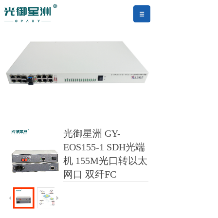
光御星洲 GY-
EOS155-1 SDH光端
机 155M光口转以太
网口 双纤FC