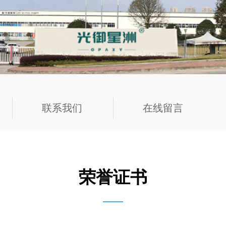
联系我们
在线留言
荣誉证书