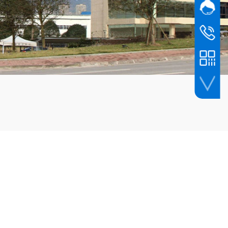
网站客
小志
总部电话
4001169
售前
1861119
售后
1346677
电商部
1860001
手机扫一扫